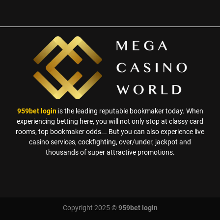
959bet login
is the leading reputable bookmaker today. When
experiencing betting here, you will not only stop at classy card
rooms, top bookmaker odds... But you can also experience live
casino services, cockfighting, over/under, jackpot and
thousands of super attractive promotions.
Copyright 2025 ©
959bet login